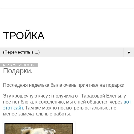
ТРОЙКА
▼
6 окт. 2009 г.
Подарки.
Последняя неделька была очень приятная на подарки.
Эту крошечную кису я получила от Тарасовой Елены, у
нее нет блога, к сожелению, мы с ней общается через
вот
этот сайт
. Там же можно посмотреть остальные, не
менее замечательные работы.